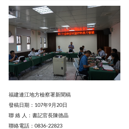
福建連江地方檢察署新聞稿
發稿日期：107年9月20日
聯 絡 人：書記官長陳德晶
聯絡電話：0836-22823