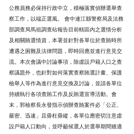
公務員務必保持行政中立，積極落實偵辦選舉查
察工作，以端正選風。 會中連江縣警察局及法務
部調查局馬祖調查站報告目前轄區內之選情分析
及相關賄選情資，本署並針對各單位於查賄時所
遭遇之困難及法律問題，即時回應並進行意見交
流。本次會議中討論事項，除虛設戶籍人口之查
察議題外，也針對如何落實查察賄選計畫、保護
檢舉人等作為進行意見交換及討論，並請各單位
持續執行各項查賄工作及反賄選宣導活動。會
末，郭檢察長永發指示偵辦查賄案件必「公正、
嚴密、迅速」且毋枉毋縱，各單位應密切注意虛
設戶籍人口動向，並呼籲候選人於選舉期間雖適