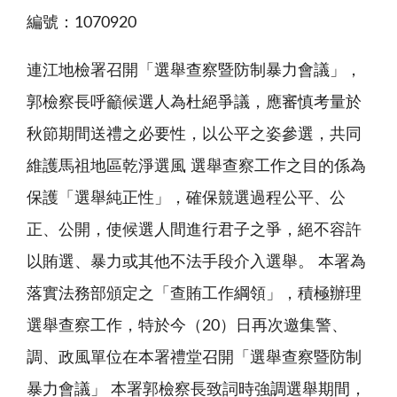
編號：1070920
連江地檢署召開「選舉查察暨防制暴力會議」，
郭檢察長呼籲候選人為杜絕爭議，應審慎考量於
秋節期間送禮之必要性，以公平之姿參選，共同
維護馬祖地區乾淨選風 選舉查察工作之目的係為
保護「選舉純正性」，確保競選過程公平、公
正、公開，使候選人間進行君子之爭，絕不容許
以賄選、暴力或其他不法手段介入選舉。 本署為
落實法務部頒定之「查賄工作綱領」，積極辦理
選舉查察工作，特於今（20）日再次邀集警、
調、政風單位在本署禮堂召開「選舉查察暨防制
暴力會議」 本署郭檢察長致詞時強調選舉期間，