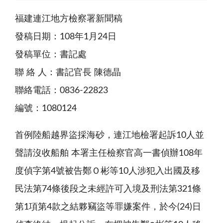
福建連江地方檢察署新聞稿
發稿日期：108年1月24日
發稿單位：書記處
聯 絡 人：書記官長 陳德晶
聯絡電話：0836-22823
編號：1080124
首例陸船越界盜採海砂，連江地檢署起訴10人並
聲請沒收船舶 本署主任檢察官高一書偵辦108年
度偵字第4號被告鄭Ｏ彬等10人涉犯入出國及移
民法第74條後段之未經許可入境及刑法第321條
第1項第4款之結夥竊盜等罪嫌案件，於今(24)日