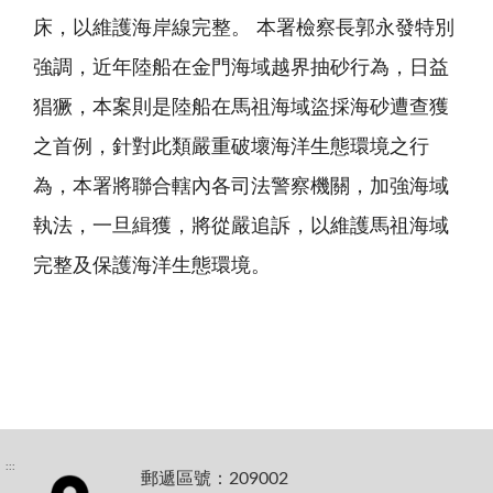
床，以維護海岸線完整。 本署檢察長郭永發特別
強調，近年陸船在金門海域越界抽砂行為，日益
猖獗，本案則是陸船在馬祖海域盜採海砂遭查獲
之首例，針對此類嚴重破壞海洋生態環境之行
為，本署將聯合轄內各司法警察機關，加強海域
執法，一旦緝獲，將從嚴追訴，以維護馬祖海域
完整及保護海洋生態環境。
:::
郵遞區號：209002