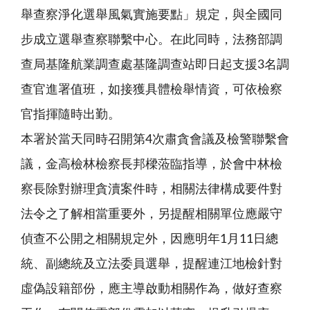
舉查察淨化選舉風氣實施要點」規定，與全國同
步成立選舉查察聯繫中心。在此同時，法務部調
查局基隆航業調查處基隆調查站即日起支援3名調
查官進署值班，如接獲具體檢舉情資，可依檢察
官指揮隨時出勤。
本署於當天同時召開第4次肅貪會議及檢警聯繫會
議，金高檢林檢察長邦樑蒞臨指導，於會中林檢
察長除對辦理貪瀆案件時，相關法律構成要件對
法令之了解相當重要外，另提醒相關單位應嚴守
偵查不公開之相關規定外，因應明年1月11日總
統、副總統及立法委員選舉，提醒連江地檢針對
虛偽設籍部份，應主導啟動相關作為，做好查察