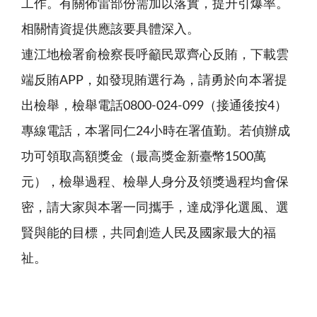
工作。有關佈雷部份需加以落實，提升引爆率。
相關情資提供應該要具體深入。
連江地檢署俞檢察長呼籲民眾齊心反賄，下載雲
端反賄APP，如發現賄選行為，請勇於向本署提
出檢舉，檢舉電話0800-024-099（接通後按4）
專線電話，本署同仁24小時在署值勤。若偵辦成
功可領取高額獎金（最高獎金新臺幣1500萬
元），檢舉過程、檢舉人身分及領獎過程均會保
密，請大家與本署一同攜手，達成淨化選風、選
賢與能的目標，共同創造人民及國家最大的福
祉。