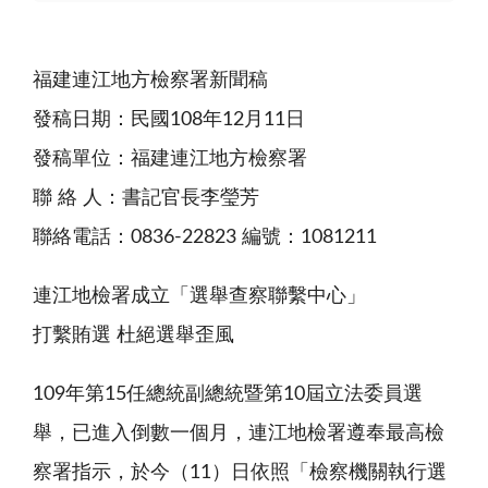
福建連江地方檢察署新聞稿
發稿日期：民國108年12月11日
發稿單位：福建連江地方檢察署
聯 絡 人：書記官長李瑩芳
聯絡電話：0836-22823 編號：1081211
連江地檢署成立「選舉查察聯繫中心」
打繫賄選 杜絕選舉歪風
109年第15任總統副總統暨第10屆立法委員選
舉，已進入倒數一個月，連江地檢署遵奉最高檢
察署指示，於今（11）日依照「檢察機關執行選