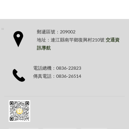
:::
郵遞區號：209002
地址：連江縣南竿鄉復興村210號
交通資
訊導航
電話總機：0836-22823
傳真電話：0836-26514