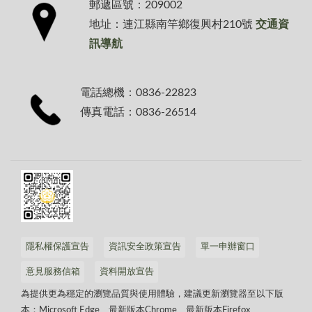
郵遞區號：209002
地址：連江縣南竿鄉復興村210號
交通資
訊導航
電話總機：0836-22823
傳真電話：0836-26514
隱私權保護宣告
資訊安全政策宣告
單一申辦窗口
意見服務信箱
資料開放宣告
為提供更為穩定的瀏覽品質與使用體驗，建議更新瀏覽器至以下版
本：Microsoft Edge、最新版本Chrome、最新版本Firefox