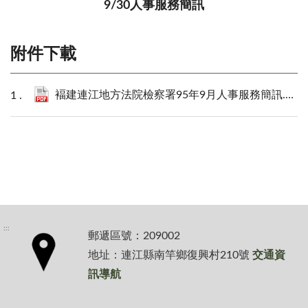
9/30人事服務簡訊
附件下載
褔建連江地方法院檢察署95年9月人事服務簡訊.pdf
:::
郵遞區號：209002
地址：連江縣南竿鄉復興村210號
交通資
訊導航