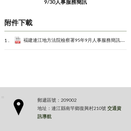
9/30人事服務簡訊
附件下載
褔建連江地方法院檢察署95年9月人事服務簡訊.pdf
:::
郵遞區號：209002
地址：連江縣南竿鄉復興村210號
交通資
訊導航