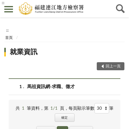
:::
:::
首頁
就業資訊
回上一頁
1
馬祖資訊網-求職、徵才
共
1
筆資料，第
1/1
頁，
每頁顯示筆數
筆
確定