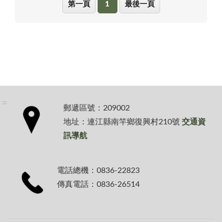
第一頁
1
最後一頁
:::
郵遞區號：209002
地址：連江縣南竿鄉復興村210號
交通資
訊導航
電話總機：0836-22823
傳真電話：0836-26514