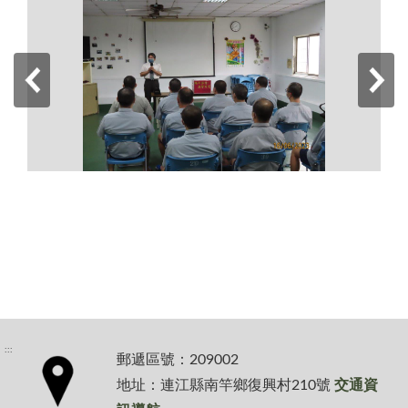
:::
郵遞區號：209002
地址：連江縣南竿鄉復興村210號
交通資