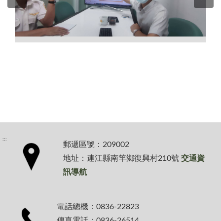
:::
郵遞區號：209002
地址：連江縣南竿鄉復興村210號
交通資
訊導航
電話總機：0836-22823
傳真電話：0836-26514