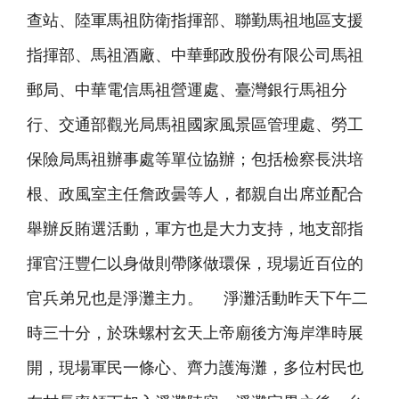
查站、陸軍馬祖防衛指揮部、聯勤馬祖地區支援
指揮部、馬祖酒廠、中華郵政股份有限公司馬祖
郵局、中華電信馬祖營運處、臺灣銀行馬祖分
行、交通部觀光局馬祖國家風景區管理處、勞工
保險局馬祖辦事處等單位協辦；包括檢察長洪培
根、政風室主任詹政曇等人，都親自出席並配合
舉辦反賄選活動，軍方也是大力支持，地支部指
揮官汪豐仁以身做則帶隊做環保，現場近百位的
官兵弟兄也是淨灘主力。 淨灘活動昨天下午二
時三十分，於珠螺村玄天上帝廟後方海岸準時展
開，現場軍民一條心、齊力護海灘，多位村民也