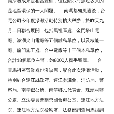
讓淨灘成果是相當豐碩，但也顯示海漂垃圾真的
是地區環保的一大問題。 南瑪都颱風過後，台
電公司今年度淨灘活動特別擴大舉辦，於昨天九
月二日聯合展開，包括馬祖區處、金門塔山電
廠、澎湖尖山電廠等五個離島單位，以及核能一
廠、龍門施工處、台中電廠等十三個本島單位，
合計18個單位主辦，約8000人攜手響應。 台
電馬祖區營業處也沒缺席，配合此次淨灘活動，
特別結合連江縣政府、連江縣議會、消防局、警
察局、南竿鄉公所、南竿鄉民代表會、珠螺村辦
公處、立法委員曹爾忠國會辦公室、連江地方法
院、連江地方法院檢察署、法務部調查局馬祖調