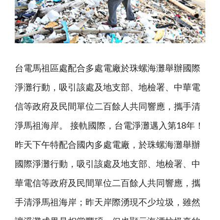
台電馬祖區處配合多處電廠於珠螺海灘舉辦國際
淨灘行動，吸引該處及地支部、地檢署、中華電
信等政府及民間單位二百餘人共同響應，攜手清
淨馬祖海岸。 接軌國際，台電淨灘邁入第18年！
昨天下午特配合國內多處電廠，於珠螺海灘舉辦
國際淨灘行動，吸引該處及地支部、地檢署、中
華電信等政府及民間單位二百餘人共同響應，攜
手清淨馬祖海岸；昨天岸際湧現不少垃圾，雖然