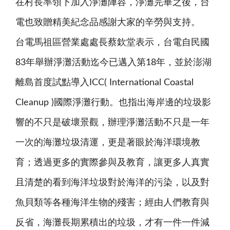
在村長率領下加入淨灘陣容，淨灘完畢之後，台
電也致贈精美紀念品感謝大家的辛勞與支持。
台電馬祖區營業處處長蔡欽堂表示，台電自民國
83年舉辦淨灘活動迄今已邁入第18年，並於澎湖
離島首度試點導入ICC( International Coastal
Cleanup )國際淨灘行動。也指出海岸邊的垃圾影
響的不只是破壞景觀，辦理淨灘活動不只是一年
一次的海灘垃圾清運，更是著眼於海洋環境教
育；透過更多的實際參與及教育，讓更多人真實
且清楚的看到海洋垃圾對於海洋的污染，以及對
魚貝類等各種海洋生物的殘害；經由人們教育與
反省，海灘長期累積出的垃圾，才有一件一件減