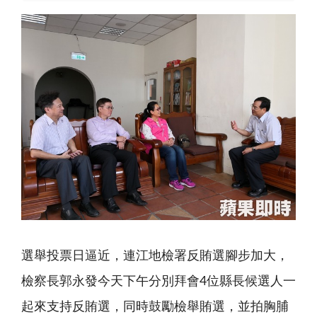
選舉投票日逼近，連江地檢署反賄選腳步加大，
檢察長郭永發今天下午分別拜會4位縣長候選人一
起來支持反賄選，同時鼓勵檢舉賄選，並拍胸脯