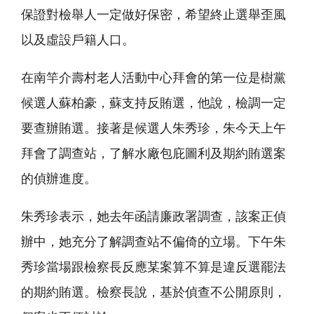
保證對檢舉人一定做好保密，希望終止選舉歪風
以及虛設戶籍人口。
在南竿介壽村老人活動中心拜會的第一位是樹黨
候選人蘇柏豪，蘇支持反賄選，他說，檢調一定
要查辦賄選。接著是候選人朱秀珍，朱今天上午
拜會了調查站，了解水廠包庇圖利及期約賄選案
的偵辦進度。
朱秀珍表示，她去年函請廉政署調查，該案正偵
辦中，她充分了解調查站不偏倚的立場。下午朱
秀珍當場跟檢察長反應某案算不算是違反選罷法
的期約賄選。檢察長說，基於偵查不公開原則，