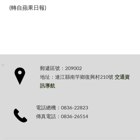
(轉自蘋果日報)
:::
郵遞區號：209002
地址：連江縣南竿鄉復興村210號
交通資
訊導航
電話總機：0836-22823
傳真電話：0836-26514