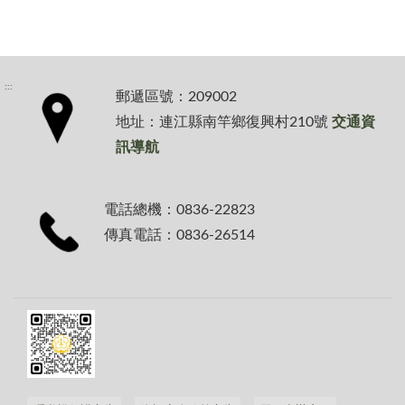
:::
郵遞區號：209002
地址：連江縣南竿鄉復興村210號
交通資
訊導航
電話總機：0836-22823
傳真電話：0836-26514