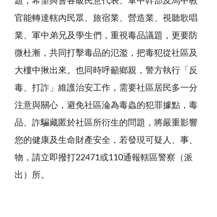
題，希望與會各級民意代表、軍中幹部及馬中教
官能轉達轄內民眾、旅宿業、營造業、視聽歌唱
業、軍中弟兄及學生們，重視毒品議題，更要防
微杜漸，共同打擊毒品的氾濫，把毒犯從社區及
大樓中揪出來。也同時呼籲鄉親，警方執行「反
毒、打詐」維護治安工作，需要社區居民多一分
注意與關心，避免社區淪為毒蟲的犯罪據點，毒
品、詐騙藏匿於社區所衍生的問題，將嚴重影響
您的健康及生命財產安全，若發現可疑人、事、
物，請立即撥打22471或110通報轄區警察（派
出）所。