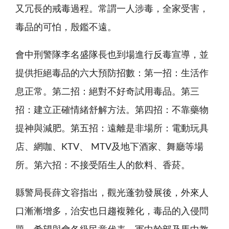
又冗長的戒毒過程。常謂一人涉毒，全家受害，
毒品的可怕，殷鑑不遠。
會中刑警隊李名盛隊長也到場進行反毒宣導，並
提供拒絕毒品的六大預防招數：第一招：生活作
息正常。第二招：絕對不好奇試用毒品。第三
招：建立正確情緒舒解方法。第四招：不靠藥物
提神與減肥。第五招：遠離是非場所：電動玩具
店、網咖、KTV、 MTV及地下酒家、舞廳等場
所。第六招：不接受陌生人的飲料、香菸。
縣警局長薛文容指出，觀光蓬勃發展後，外來人
口漸漸增多，治安也日趨複雜化，毒品的入侵問