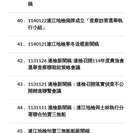
稿
40
1140122連江地檢揭牌成立「查察妨害選舉執
行小組」
41
1140121連江地檢寒冬送暖新聞稿
42
1131126 連檢新聞稿-連檢召開114年度農漁會
選舉查察聯期前策略會議
43
1131121 連檢新聞稿：連檢召開落實偵查不公
開精進聯繫會議
44
1131111 連檢新聞稿：連江地檢與士林執行分
署聯合拍賣三無船
45
連江地檢拍賣三無船舶新聞稿