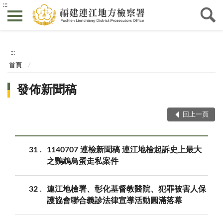
:::
:::
首頁
發佈新聞稿
回上一頁
31
1140707 連檢新聞稿 連江地檢起訴史上最大
之鸚鵡鳥蛋走私案件
32
連江地檢署、彰化基督教醫院、犯罪被害人保
護協會聯合義診法律宣導活動圓滿落幕