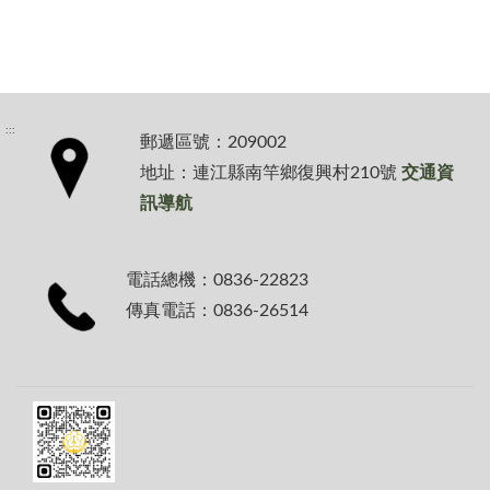
:::
郵遞區號：209002
地址：連江縣南竿鄉復興村210號
交通資
訊導航
電話總機：0836-22823
傳真電話：0836-26514