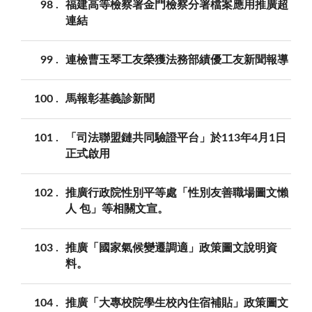
98
福建高等檢察署金門檢察分署檔案應用推廣超
連結
99
連檢曹玉琴工友榮獲法務部績優工友新聞報導
100
馬報彰基義診新聞
101
「司法聯盟鏈共同驗證平台」於113年4月1日
正式啟用
102
推廣行政院性別平等處「性別友善職場圖文懶
人 包」等相關文宣。
103
推廣「國家氣候變遷調適」政策圖文說明資
料。
104
推廣「大專校院學生校內住宿補貼」政策圖文