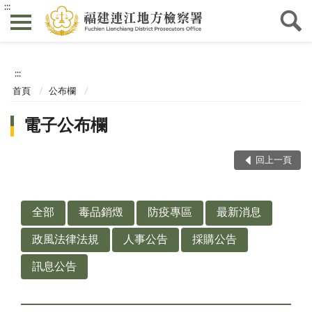
:::
:::
首頁
公布欄
電子公布欄
回上一頁
全部
毒品銷燬
防疫專區
最新消息
政風法律法規
人事公告
採購公告
訊息公告