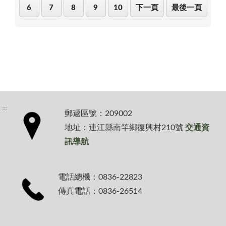
6
7
8
9
10
下一頁
最後一頁
:::
郵遞區號：209002
地址：連江縣南竿鄉復興村210號
交通資
訊導航
電話總機：0836-22823
傳真電話：0836-26514