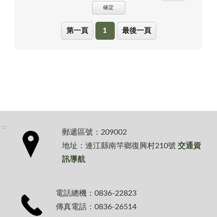
確定
第一頁
1
最後一頁
:::
郵遞區號：209002
地址：連江縣南竿鄉復興村210號
交通資
訊導航
電話總機：0836-22823
傳真電話：0836-26514