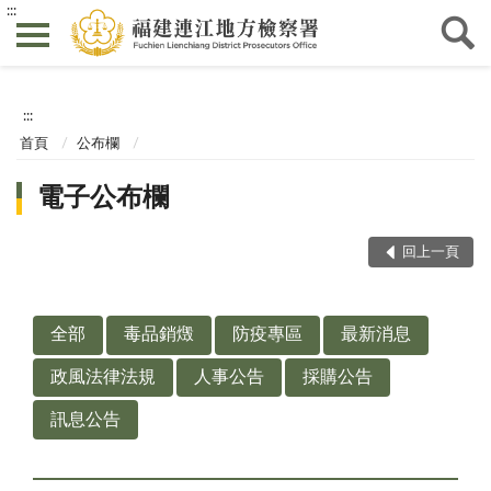
:::
:::
首頁
公布欄
電子公布欄
回上一頁
全部
毒品銷燬
防疫專區
最新消息
政風法律法規
人事公告
採購公告
訊息公告