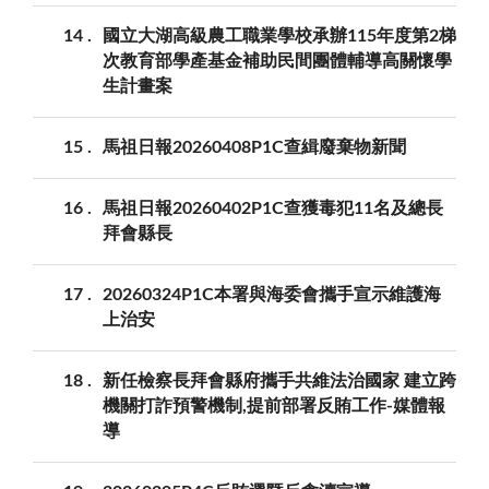
14
國立大湖高級農工職業學校承辦115年度第2梯
次教育部學產基金補助民間團體輔導高關懷學
生計畫案
15
馬祖日報20260408P1C查緝廢棄物新聞
16
馬祖日報20260402P1C查獲毒犯11名及總長
拜會縣長
17
20260324P1C本署與海委會攜手宣示維護海
上治安
18
新任檢察長拜會縣府攜手共維法治國家 建立跨
機關打詐預警機制,提前部署反賄工作-媒體報
導