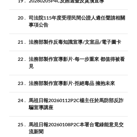
19
20260205P4C反賄選暨反貪瀆宣導
20
司法院115年度受理民間公證人遴任聲請相關
事項公告
21
法務部製作反毒知識宣導/文宣品/電子圖卡
22
法務部製作宣導影片-每一步重來 都值得被看
見
23
法務部製作宣導影片-拒絕毒品 擁抱未來
24
馬祖日報20260112P2C楊主任於馬防部反詐
騙宣導講座
25
馬祖日報20260108P2C本署台電綠能意見交
流新聞