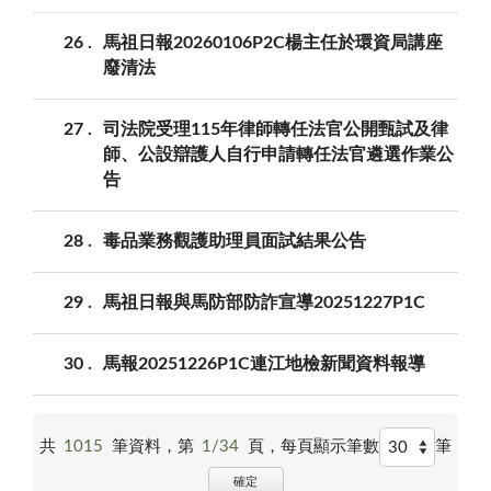
26
馬祖日報20260106P2C楊主任於環資局講座
廢清法
27
司法院受理115年律師轉任法官公開甄試及律
師、公設辯護人自行申請轉任法官遴選作業公
告
28
毒品業務觀護助理員面試結果公告
29
馬祖日報與馬防部防詐宣導20251227P1C
30
馬報20251226P1C連江地檢新聞資料報導
共
1015
筆資料，第
1/34
頁，
每頁顯示筆數
筆
確定