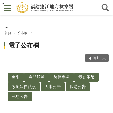
:::
:::
首頁
公布欄
電子公布欄
回上一頁
全部
毒品銷燬
防疫專區
最新消息
政風法律法規
人事公告
採購公告
訊息公告