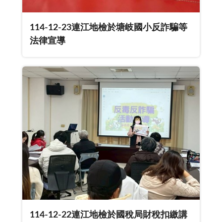
114-12-23連江地檢於塘岐國小反詐騙等
法律宣導
114-12-22連江地檢於國稅局財稅扣繳講