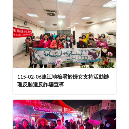
115-02-06連江地檢署於婦女支持活動辦
理反賄選反詐騙宣導