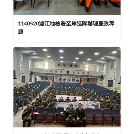
1140520連江地檢署至岸巡隊辦理廉政專
題