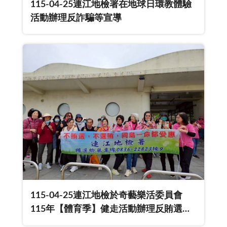
115-04-25連江地檢署在地球日環教體驗
活動辦理反詐騙等宣導
115-04-25連江地檢於奇藝樂活委員會
115年【體育季】健走活動辦理反賄選、
反詐騙宣導