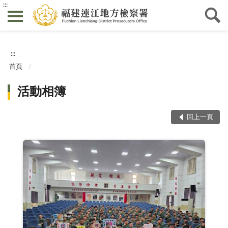
:::
:::
首頁
活動相簿
回上一頁