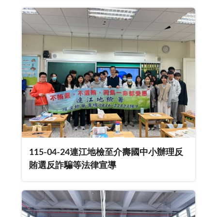
115-04-24連江地檢至介壽國中小辦理反
賄選反詐騙等法律宣導