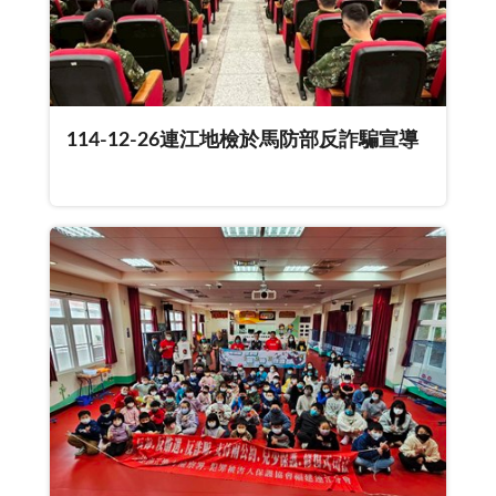
114-12-26連江地檢於馬防部反詐騙宣導