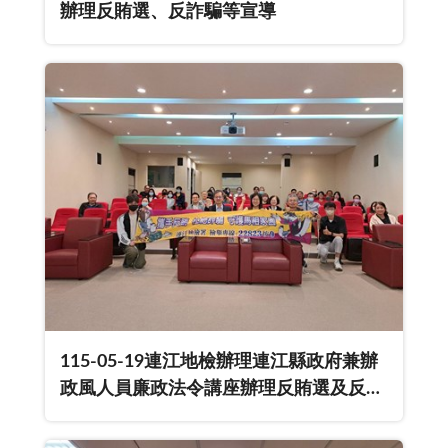
辦理反賄選、反詐騙等宣導
115-05-19連江地檢辦理連江縣政府兼辦
政風人員廉政法令講座辦理反賄選及反詐
欺宣導