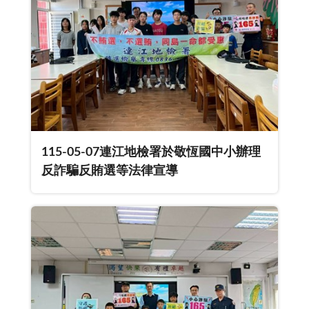
115-05-07連江地檢署於敬恆國中小辦理
反詐騙反賄選等法律宣導