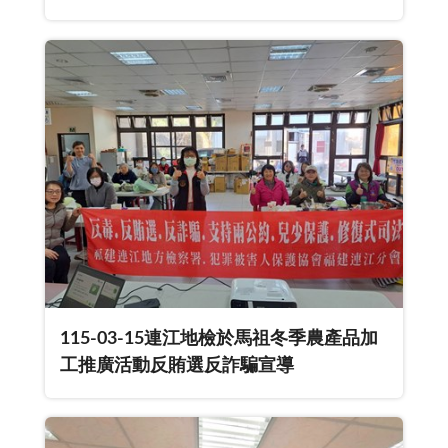
識
115-03-15連江地檢於馬祖冬季農產品加
工推廣活動反賄選反詐騙宣導