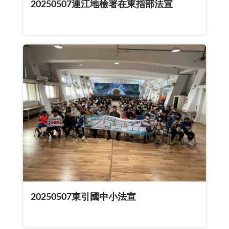
20250507連江地檢署在東指部法宣
20250507東引國中小法宣