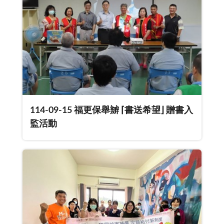
114-09-15 福更保舉辧 ⌈書送希望⌋ 贈書入
監活動