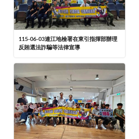
115-06-03連江地檢署在東引指揮部辦理
反賄選法詐騙等法律宣導