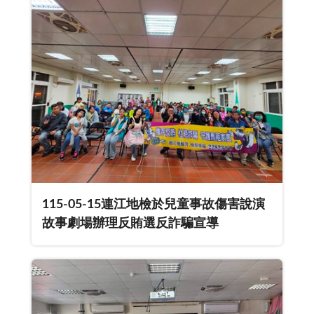
115-05-15連江地檢於兒童事故傷害說演
故事劇場辦理反賄選反詐騙宣導