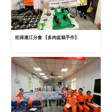
犯保連江分會 【多肉盆栽手作】