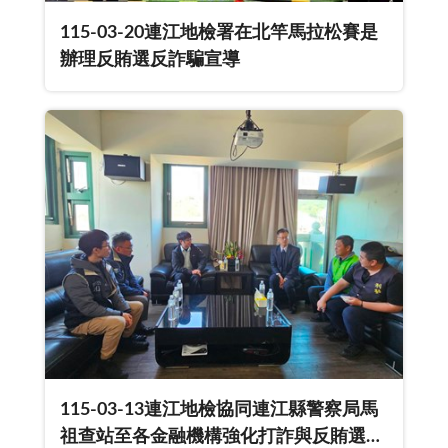
115-03-20連江地檢署在北竿馬拉松賽是
辦理反賄選反詐騙宣導
115-03-13連江地檢協同連江縣警察局馬
祖查站至各金融機構強化打詐與反賄選共