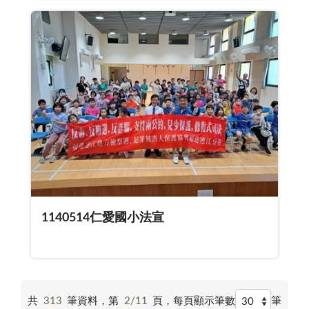
1140514仁愛國小法宣
共
313
筆資料，第
2/11
頁，
每頁顯示筆數
筆