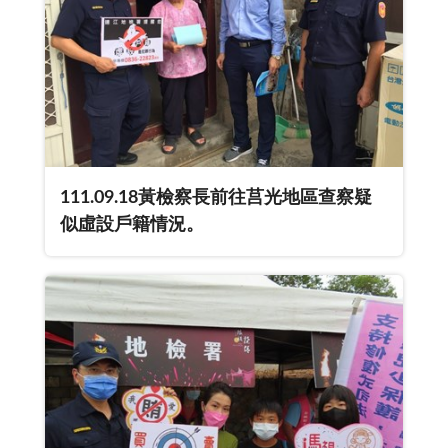
111.09.18黃檢察長前往莒光地區查察疑
似虛設戶籍情況。