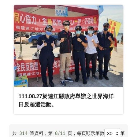
111.08.27於連江縣政府舉辦之世界海洋
日反賄選活動。
共
314
筆資料，第
8/11
頁，
每頁顯示筆數
筆