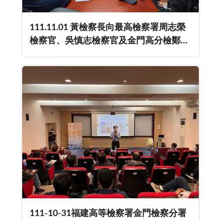
111.11.01 黃檢察長向最高檢察署周志榮
檢察官、吳慎志檢察官及金門高分檢鄭銘
謙檢察長報告本署轄區選情及因應作為。
111-10-31福建高等檢察署金門檢察分署