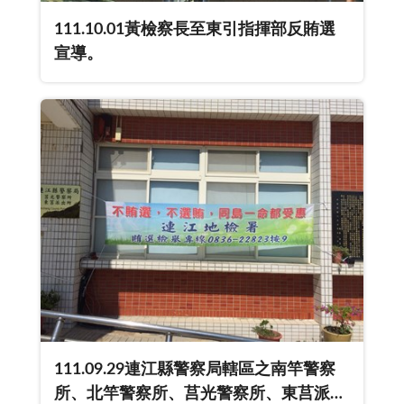
111.10.01黃檢察長至東引指揮部反賄選
宣導。
111.09.29連江縣警察局轄區之南竿警察
所、北竿警察所、莒光警察所、東莒派出