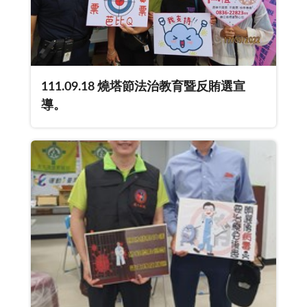
111.09.18 燒塔節法治教育暨反賄選宣
導。