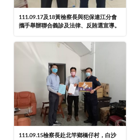
111.09.17及18黃檢察長與犯保連江分會
攜手舉辦聯合義診及法律、反賄選宣導。
111.09.15檢察長赴北竿鄉橋仔村，白沙