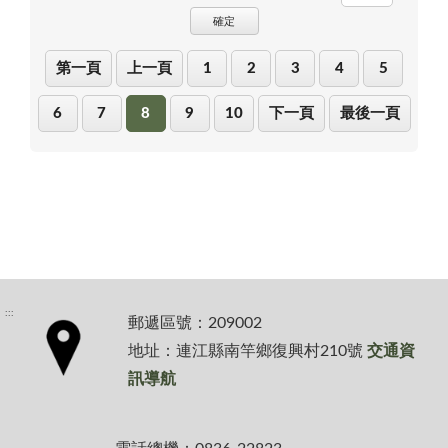
確定
第一頁
上一頁
1
2
3
4
5
6
7
8
9
10
下一頁
最後一頁
:::
郵遞區號：209002
地址：連江縣南竿鄉復興村210號
交通資
訊導航