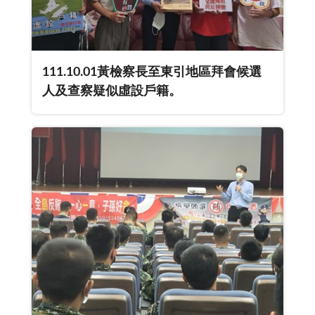
111.10.01黃檢察長至東引地區拜會候選
人及查察疑似虛設戶籍。