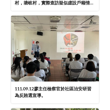
村，塘岐村，實際查訪疑似虛設戶籍情
況。
111.09.12廖主任檢察官於社區治安研習
為反賄選宣導。