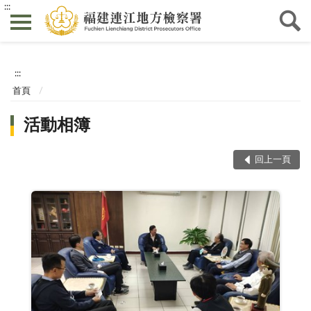
:::
:::
首頁
活動相簿
回上一頁