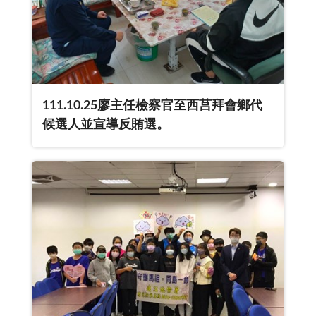
111.10.25廖主任檢察官至西莒拜會鄉代
候選人並宣導反賄選。