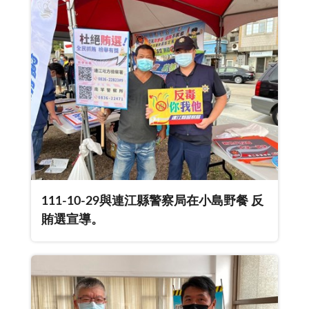
111-10-29與連江縣警察局在小島野餐 反
賄選宣導。