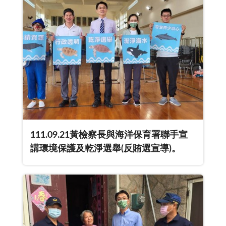
111.09.21黃檢察長與海洋保育署聯手宣
講環境保護及乾淨選舉(反賄選宣導)。