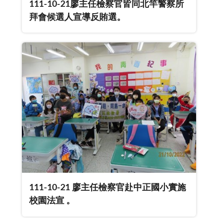
111-10-21廖主任檢察官皆同北竿警察所
拜會候選人宣導反賄選。
111-10-21 廖主任檢察官赴中正國小實施
校園法宣 。