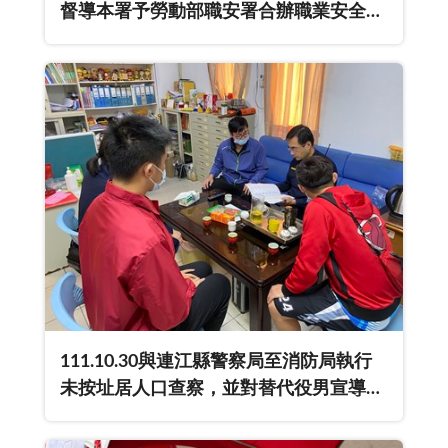
督導本署予勞動部職安署合辦職業安全衛
生暨反賄選法治教育宣導。
111.10.30與連江縣警察局至消防局執行
未按址居人口查察，並對替代役男宣導反
賄選。