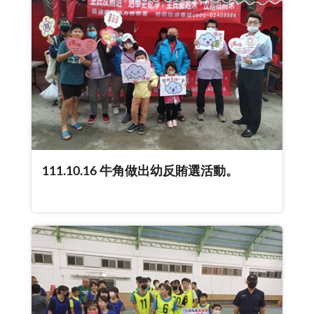
111.10.16 牛角做出幼反賄選活動。