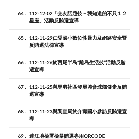
64
112-12-02「交友話題技－我知道的不只１２
星座」活動反賄選宣導
65
112-11-29仁愛國小數位性暴力及網路安全暨
反賄選法律宣導
66
112-11-26於西尾半島“離島生活技”活動反賄
選宣導
67
112-11-25與馬港社區發展協會珠螺健走反賄
選宣導
68
112-11-23與調查局於介壽國小參訪反賄選宣
導
69
連江地檢署檢舉賄選專用QRCODE