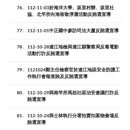
76
112-11-03於海洋大學、坂里村辦、坂里社
協、北竿所向海致敬淨灘活動反賄選宣導
77
112-11-01中正國中參訪司法大廈反賄選宣導
78
112-10-28連江地檢與連江縣警察局反毒電影
活動打詐反賄選宣導
79
1121024鄭主任檢察官於連江地區安全防護工
作執行會報查賄及反賄選宣導
80
112-10-29與南竿所馬祖社區治安會議打詐反
賄選宣導
81
112-10-24與士林執行分署拍賣扣案物會場反
賄選宣導