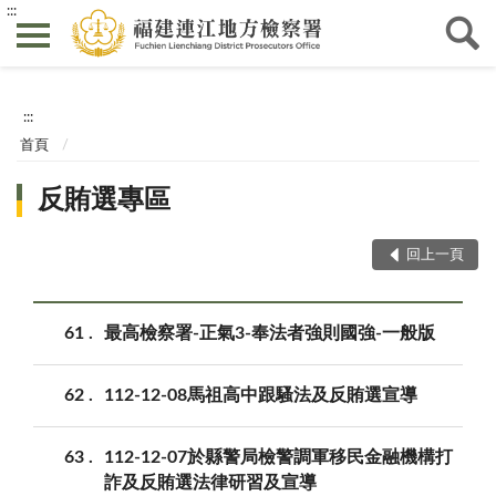
:::
:::
首頁
反賄選專區
回上一頁
61
最高檢察署-正氣3-奉法者強則國強-一般版
62
112-12-08馬祖高中跟騷法及反賄選宣導
63
112-12-07於縣警局檢警調軍移民金融機構打
詐及反賄選法律研習及宣導