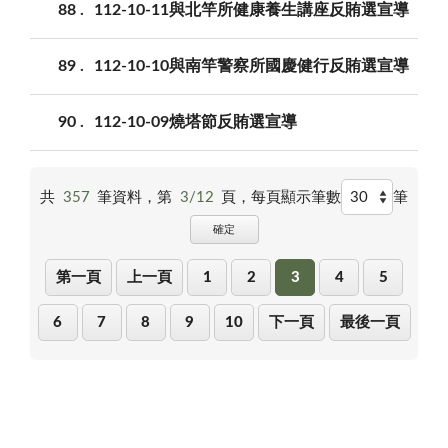
88
112-10-11與北竿所健康養生講座反賄選宣導
89
112-10-10與南竿警察所國慶健行反賄選宣導
90
112-10-09燒塔節反賄選宣導
共
357
筆資料，第
3/12
頁，
每頁顯示筆數
筆
確定
第一頁
上一頁
1
2
3
4
5
6
7
8
9
10
下一頁
最後一頁