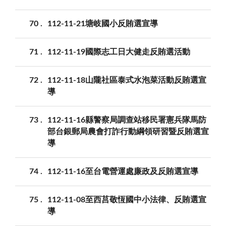
70
112-11-21塘岐國小反賄選宣導
71
112-11-19國際志工日大健走反賄選活動
72
112-11-18山隴社區泰式水泡菜活動反賄選宣
導
73
112-11-16縣警察局調查站移民署憲兵隊馬防
部台銀郵局農會打詐行動綱領研習暨反賄選宣
導
74
112-11-16至台電營運處廉政及反賄選宣導
75
112-11-08至西莒敬恆國中小法律、反賄選宣
導