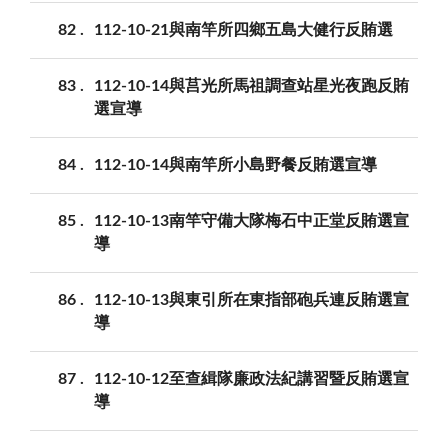
82
112-10-21與南竿所四鄉五島大健行反賄選
83
112-10-14與莒光所馬祖調查站星光夜跑反賄
選宣導
84
112-10-14與南竿所小島野餐反賄選宣導
85
112-10-13南竿守備大隊梅石中正堂反賄選宣
導
86
112-10-13與東引所在東指部砲兵連反賄選宣
導
87
112-10-12至查緝隊廉政法紀講習暨反賄選宣
導