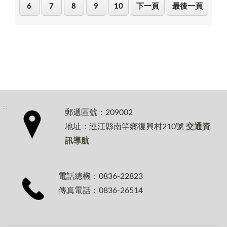
6
7
8
9
10
下一頁
最後一頁
:::
郵遞區號：209002
地址：連江縣南竿鄉復興村210號
交通資
訊導航
電話總機：0836-22823
傳真電話：0836-26514