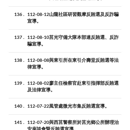
136
112-08-12山隴社區研習觀摩反賄選及反詐騙
宣導。
137
112-08-10莒光守備大隊本部連反賄選、反詐
騙宣導。
138
112-08-08與東引所在東引介壽堂反賄選等法
律宣導。
139
112-08-02廖主任檢察官赴東引指揮部反賄選
及法律宣導。
140
112-07-22風管處微光市集反賄選宣導。
141
112-07-20與西莒警察所於莒光鄉公所辦理治
安座談會暨反賄選宣導。