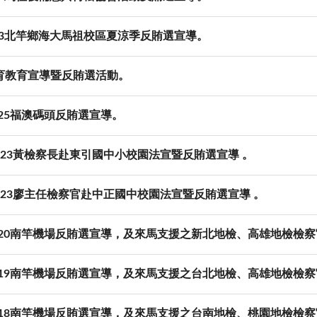
603北竿鄉海大馬祖校區夏涼季反賄選宣導。
育教育宣導暨反賄選活動。
11.25福澳碼頭反賄選宣導。
11-23黃檢察長赴東引國中小校園法宣暨反賄選宣導 。
11-23廖主任檢察官赴中正國中校園法宣暨反賄選宣導 。
.11.20南竿機場反賄選宣導，及來馬支援之新北地檢、高雄地檢檢
.11.19南竿機場反賄選宣導，及來馬支援之台北地檢、高雄地檢檢
.11.18南竿機場反賄選宣導，及來馬支援之台南地檢、桃園地檢檢