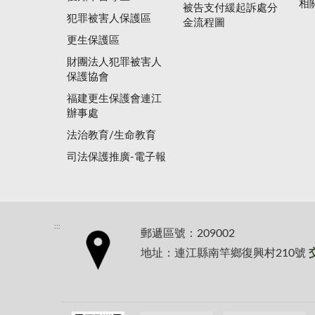
相
被告支付緩起訴處分
犯罪被害人保護區
金流程圖
更生保護區
財團法人犯罪被害人
保護協會
福建更生保護會連江
辦事處
法治教育/生命教育
司法保護推廣-電子報
:::
郵遞區號：209002
地址：連江縣南竿鄉復興村210號