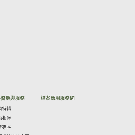
路資源與服務
檔案應用服務網
動特輯
動相簿
音專區