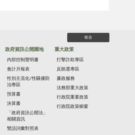
收合
政府資訊公開園地
重大政策
內部控制聲明書
打擊詐欺專區
會計月報表
反賄選專區
性別主流化/性騷擾防
廉政服務
治專區
法務部重大政策
預算書
行政院重要政策
決算書
行政院政策櫥窗
「政府資訊公開法」
相關資訊
雙語詞彙對照表