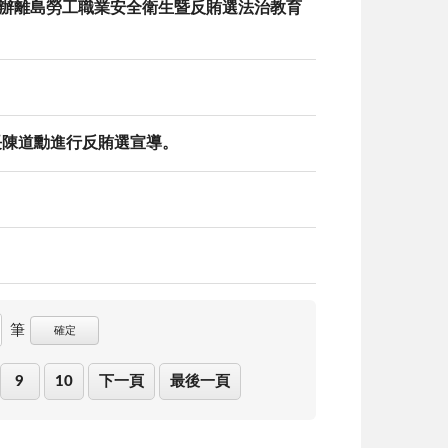
馬舉辦離島勞工職業安全衛生暨反賄選法治教育
村長陳道勳進行反賄選宣導。
筆
確定
9
10
下一頁
最後一頁