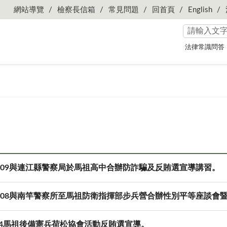
網站導覽
檢察長信箱
常見問題
回首頁
English
法律常識問答
06-09與連江縣警察局於馬祖高中合辦防詐騙及反賄選宣導講習。
-06-08與南竿警察所至馬祖防衛指揮部步兵營合辦性別平等座談會
604馬祖後備憲兵荷松協會活動反賄選宣導。