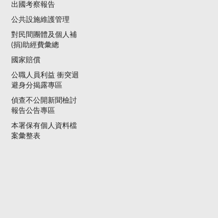
出國考察報告
公共設施維護管理
對民間團體及個人補
(捐)助經費彙總
國家賠償
公職人員利益 衝突迴
避身分揭露專區
偵查不公開新聞檢討
報告公告專區
本署保有個人資料檔
案彙整表