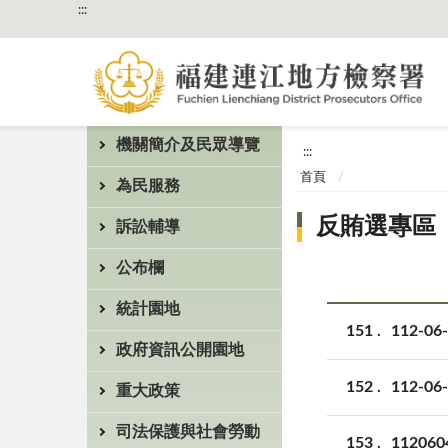
:::
機關簡介及民眾導覽
:::
首頁
為民服務
反賄選專區
訴訟輔導
公布欄
統計園地
151
112-
政府資訊公開園地
152
112
重大政策
司法保護與社會勞動
153
1120