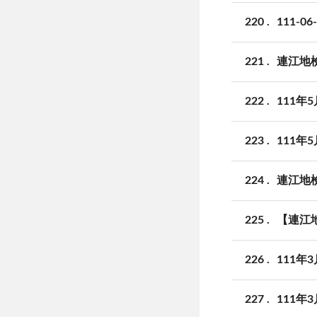
220
111-
221
連江地
222
111
223
111
224
連江地
225
【連江
226
111
227
111年