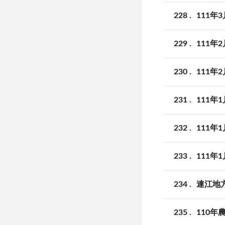
228
111
229
111
230
111
231
111年
232
111年
233
111
234
連江地
235
110