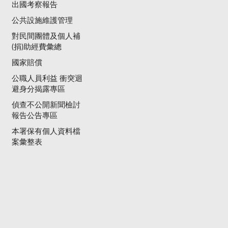
出國考察報告
公共設施維護管理
對民間團體及個人補
(捐)助經費彙總
國家賠償
公職人員利益 衝突迴
避身分揭露專區
偵查不公開新聞檢討
報告公告專區
本署保有個人資料檔
案彙整表