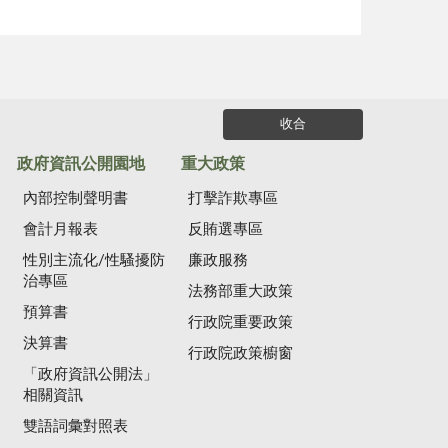
收合
政府資訊公開園地
重大政策
內部控制聲明書
打擊詐欺專區
會計月報表
反賄選專區
性別主流化/性騷擾防
廉政服務
治專區
法務部重大政策
預算書
行政院重要政策
決算書
行政院政策櫥窗
「政府資訊公開法」
相關資訊
雙語詞彙對照表