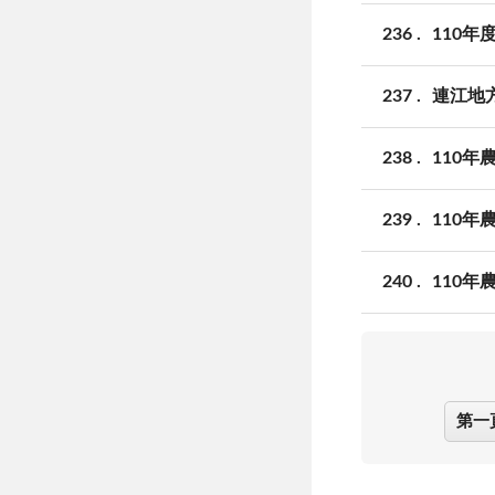
236
110
237
連江地
238
110年
239
110年
240
110年
第一