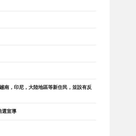
亞，越南，印尼，大陸地區等新住民，並設有反
賄選宣導