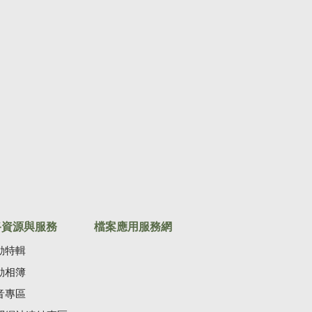
路資源與服務
檔案應用服務網
動特輯
動相簿
音專區