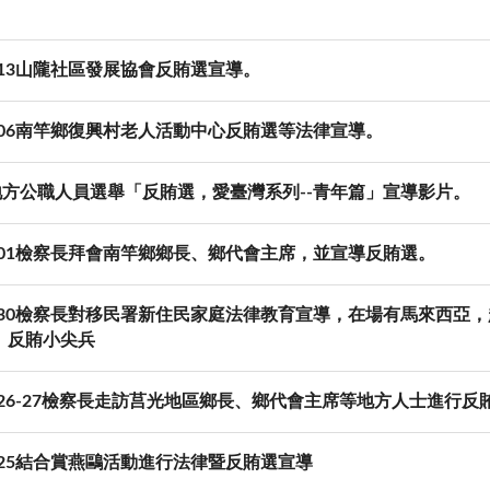
。
08.13山隴社區發展協會反賄選宣導。
08.06南竿鄉復興村老人活動中心反賄選等法律宣導。
年地方公職人員選舉「反賄選，愛臺灣系列--青年篇」宣導影片。
08.01檢察長拜會南竿鄉鄉長、鄉代會主席，並宣導反賄選。
.07.30檢察長對移民署新住民家庭法律教育宣導，在場有馬來西
、反賄小尖兵
07.26-27檢察長走訪莒光地區鄉長、鄉代會主席等地方人士進行反
07.25結合賞燕鷗活動進行法律暨反賄選宣導