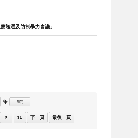
查察賄選及防制暴力會議」
筆
確定
9
10
下一頁
最後一頁