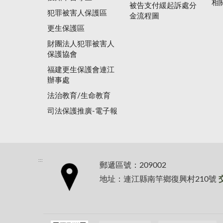
相
被告支付緩起訴處分
犯罪被害人保護區
金流程圖
更生保護區
財團法人犯罪被害人
保護協會
福建更生保護會連江
辦事處
法治教育/生命教育
司法保護推廣-電子報
:::
郵遞區號：209002
地址：連江縣南竿鄉復興村210號