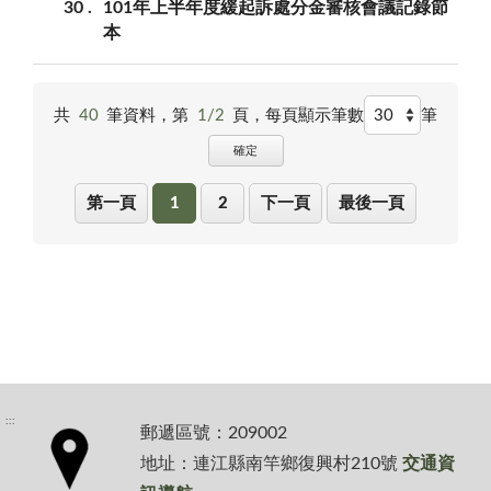
30
101年上半年度緩起訴處分金審核會議記錄節
本
共
40
筆資料，第
1/2
頁，
每頁顯示筆數
筆
確定
第一頁
1
2
下一頁
最後一頁
:::
郵遞區號：209002
地址：連江縣南竿鄉復興村210號
交通資