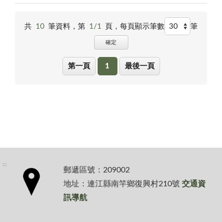
共
10
筆資料，第
1/1
頁，
每頁顯示筆數
筆
確定
第一頁
1
最後一頁
:::
郵遞區號：209002
地址：連江縣南竿鄉復興村210號
交通資
訊導航