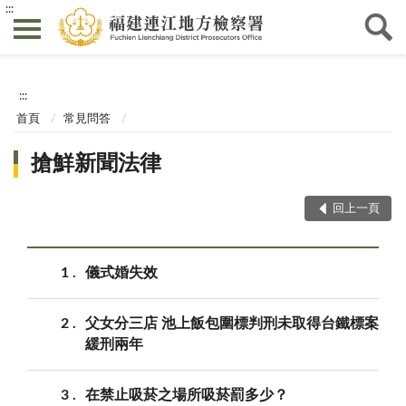
:::
:::
首頁
常見問答
搶鮮新聞法律
回上一頁
1
儀式婚失效
2
父女分三店 池上飯包圍標判刑未取得台鐵標案
緩刑兩年
3
在禁止吸菸之場所吸菸罰多少？