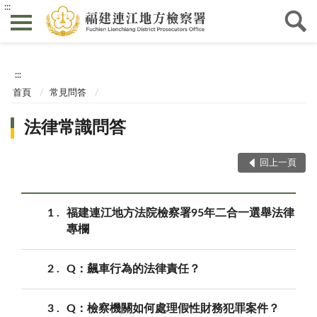
:::
:::
首頁
常見問答
法律常識問答
回上一頁
1
福建連江地方法院檢察署95年二合一選舉法律
專欄
2
Q：飆車行為的法律責任？
3
Q：檢察機關如何處理假性財務犯罪案件？