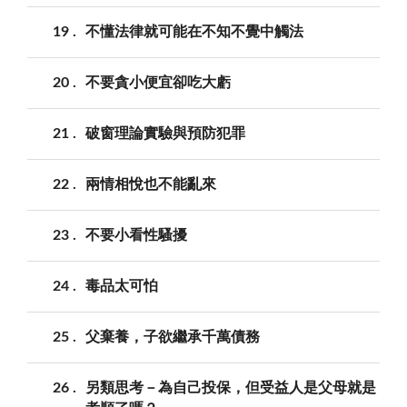
19
不懂法律就可能在不知不覺中觸法
20
不要貪小便宜卻吃大虧
21
破窗理論實驗與預防犯罪
22
兩情相悅也不能亂來
23
不要小看性騷擾
24
毒品太可怕
25
父棄養，子欲繼承千萬債務
26
另類思考－為自己投保，但受益人是父母就是