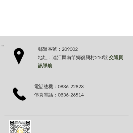
:::
郵遞區號：209002
地址：連江縣南竿鄉復興村210號
交通資
訊導航
電話總機：0836-22823
傳真電話：0836-26514