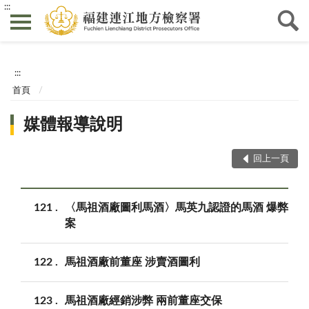
:::
:::
首頁
媒體報導說明
回上一頁
121
〈馬祖酒廠圖利馬酒〉馬英九認證的馬酒 爆弊
案
122
馬祖酒廠前董座 涉賣酒圖利
123
馬祖酒廠經銷涉弊 兩前董座交保