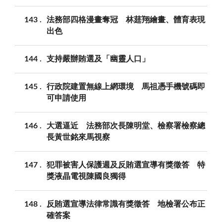
143
法務部四格漫畫奪冠 林莛翔繪畫、體育表現
出色
144
支持嚴辦賄選及「幽靈人口」
145
行政院建置無線上網環境 馬祖憑手機號碼即
可申請使用
146
大選逼近 法務部次長陳明堂、檢察署檢察總
長黃世銘來馬視察
147
犯罪被害人保護週及反賄選宣導有獎徵答 特
獎液晶電視陳國良獨得
148
反賄選宣導法律常識有獎徵答 地檢署公布正
確答案