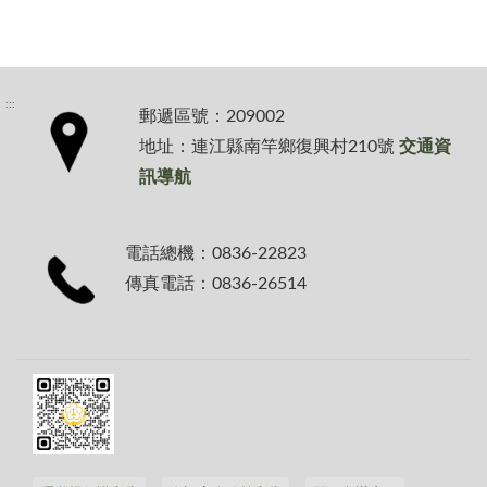
:::
郵遞區號：209002
地址：連江縣南竿鄉復興村210號
交通資
訊導航
電話總機：0836-22823
傳真電話：0836-26514