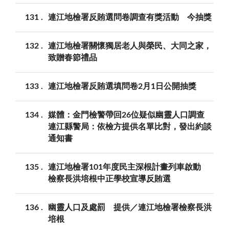
131
連江地檢署反賄選問卷調查有獎活動 今抽獎
132
連江地檢署關懷獨居老人與榮民、大同之家，
致贈春節禮品
133
連江地檢署反賄選填問卷2月1日公開抽獎
134
媒體：金門檢警帶回26位疑似幽靈人口調查
連江縣警局：依檢方提供名單比對，發出約談
通知書
135
連江地檢署101年度民主深根計畫列車啟動
檢察長洪培根中正學校宣導反賄選
136
幽靈人口及處罰 提供／連江地檢署檢察長洪
培根