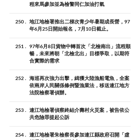
程來馬參加並為檢警同仁加油打氣
250
地江地檢署推出二梯次青少年暑期成長營，97
年6月25日開始報名，7月10日截止。
251
97年6月8日貨物中轉首次「北檢南出」流程順
暢，未來將朝「北檢北出」目標爭取，以期符
合實際的需求
252
海巡再次強力出擊，緝獲大陸漁船電魚，全案
依兩岸人民關係條例暨漁業法，移送連江地方
法院檢察署偵辦。
253
連江地檢署偵察終結介壽村火災案，被告依公
共危險罪提起公訴
254
連江地檢署朱檢察長參加連江縣政府召開「虛