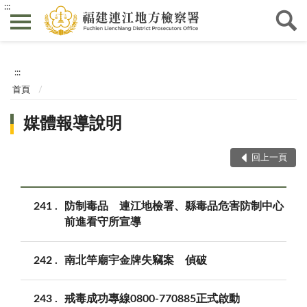
:::
:::
首頁
媒體報導說明
回上一頁
241
防制毒品 連江地檢署、縣毒品危害防制中心
前進看守所宣導
242
南北竿廟宇金牌失竊案 偵破
243
戒毒成功專線0800-770885正式啟動