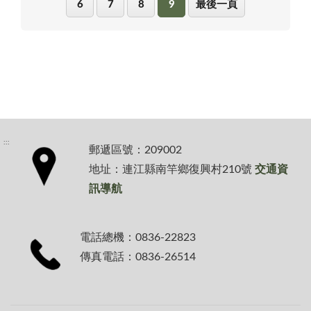
6
7
8
9
最後一頁
:::
郵遞區號：209002
地址：連江縣南竿鄉復興村210號
交通資
訊導航
電話總機：0836-22823
傳真電話：0836-26514